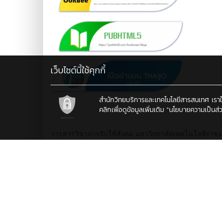
เว็บไซต์นี้ใช้คุกกี้
สำนักวิทยบริการและเทคโนโลยีสารสนเทศ เราใช้คุ
คลิกเพื่อดูข้อมูลเพิ่มเติม
"นโยบายความเป็นส่ว
วารสารวิชาการรับใช้สังคม มหาวิทยาลัยเทคโนโลยีราช
ISSN 2586-8268 (Print)
ISSN 2651-0723 (Online)
สื่อกลางเผยแพร่องค์ความรู้ด้านงานวิจัยและบริการวิชา
ความรู้ที่เป็นประโยชน์ต่อการพัฒนาหมู่บ้าน/ชุมชนร่วมกั
ที่มา :
วารสารวิชาการรับใช้สังคม มทร.ล้านนา ปีที่ 4 ฉบับที่ 