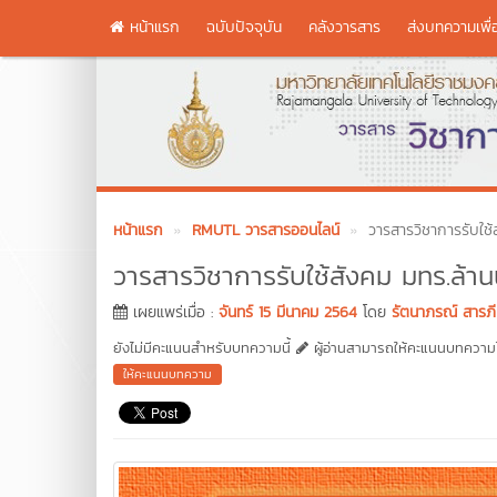
หน้าแรก
ฉบับปัจจุบัน
คลังวารสาร
ส่งบทความเพื่
หน้าแรก
RMUTL วารสารออนไลน์
วารสารวิชาการรับใช้
วารสารวิชาการรับใช้สังคม มทร.ล้าน
เผยแพร่เมื่อ :
จันทร์ 15 มีนาคม 2564
โดย
รัตนาภรณ์ สารภี
ยังไม่มีคะแนนสำหรับบทความนี้
ผู้อ่านสามารถให้คะแนนบทความได
ให้คะแนนบทความ