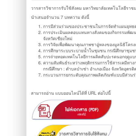
วารสารวิชาการรับใช้สังคม มหาวิทยาลัยเทคโนโลยีราชมงค
นำเสนอจำนวน 7 บทความ ดังนี้
การมีส่วนร่วมของประชาชนในการจัดทำแผนยุทธศ
การประเมินผลตอบแทนทางสังคมของกิจกรรมพัฒนาศ
จังหวัดเชียงใหม่
การวิจัยเพื่อพัฒนาคุณภาพชาอู่หลงของมูลนิธิโคร
การศึกษาระบบระบายน้ำในชุมชน กรณีศึกษาชุมชนป
การถ่ายทอดเทคโนโลยีการผลิตสับปะรดนอกฤดูแบบ
ความสัมพันธ์ระหว่างพฤติกรรมการใช้สารเคมีทางก
กรณีศึกษา : ตำบลป่าเซ่า อำเภอเมือง จังหวัดอุตรดิต
กระบวนการยกระดับคุณภาพผลิตภัณฑ์แบบมีส่วนร่
สามารถอ่าน แบบออนไลน์ได้ที่ URL ต่อไปนี้