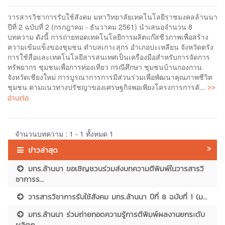
วารสารวิชาการรับใช้สังคม มหาวิทยาลัยเทคโนโลยีราชมงคลล้านนา
ปีที่ 2 ฉบับที่ 2 (กรกฎาคม - ธันวาคม 2561) นำเสนอจำนวน 8
บทความ ดังนี้ การถ่ายทอดเทคโนโลยีการผลิตแก๊สชีวภาพเพื่อสร้าง
ความเข้มแข็งของชุมชน ตำบลเกาะสุกร อำเภอปะเหลียน จังหวัดตรัง
การใช้สื่อและเทคโนโลยีสารสนเทศเป็นเครื่องมือสำหรับการจัดการ
ทรัพยากร ชุมชนเพื่อการท่องเที่ยว กรณีศึกษา ชุมชนบ้านกองกาน
จังหวัดเชียงใหม่ การบูรณาการการมีส่วนร่วมเพื่อพัฒนาคุณภาพชีวิต
>>
ชุมชน ตามแนวทางปรัชญาของเศรษฐกิจพอเพียงโครงการการคั...
อ่านต่อ
จำนวนบทความ : 1 - 1 ทั้งหมด 1
ข่าวล่าสุด
มทร.ล้านนา ขอเชิญชวนร่วมส่งบทความตีพิมพ์ในวารสารวิ
ชาการร...
วารสารวิชาการรับใช้สังคม มทร.ล้านนา ปีที่ 8 ฉบับที่ 1 (ม...
มทร.ล้านนา ร่วมถ่ายทอดความรู้การตีพิมพ์ผลงานยกระดับ
ผลิตภ...