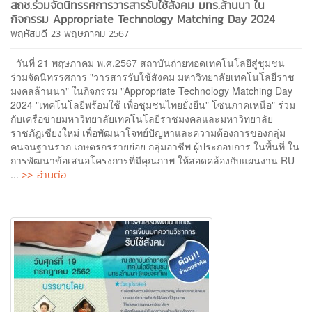
สถช.ร่วมจัดนิทรรศการวารสารรับใช้สังคม มทร.ล้านนา ใน
กิจกรรม Appropriate Technology Matching Day 2024
พฤหัสบดี 23 พฤษภาคม 2567
วันที่ 21 พฤษภาคม พ.ศ.2567 สถาบันถ่ายทอดเทคโนโลยีสู่ชุมชน
ร่วมจัดนิทรรศการ "วารสารรับใช้สังคม มหาวิทยาลัยเทคโนโลยีราช
มงคลล้านนา" ในกิจกรรม "Appropriate Technology Matching Day
2024 "เทคโนโลยีพร้อมใช้ เพื่อชุมชนไทยยั่งยืน" โซนภาคเหนือ" ร่วม
กับเครือข่ายมหาวิทยาลัยเทคโนโลยีราชมงคลและมหาวิทยาลัย
ราชภัฎเชียงใหม่ เพื่อพัฒนาโจทย์ปัญหาและความต้องการของกลุ่ม
คนจนฐานราก เกษตรกรรายย่อย กลุ่มอาชีพ ผู้ประกอบการ ในพื้นที่ ใน
การพัฒนาข้อเสนอโครงการที่มีคุณภาพ ให้สอดคล้องกับแผนงาน RU
>> อ่านต่อ
...