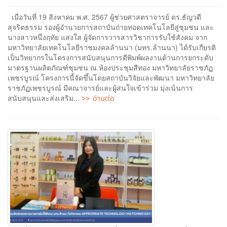
เมื่อวันที่ 19 สิงหาคม พ.ศ. 2567 ผู้ช่วยศาสตราจารย์ ดร.ธัญวดี
สุจริตธรรม รองผู้อำนวยการสถาบันถ่ายทอดเทคโนโลยีสู่ชุมชน และ
นางสาวหนึ่งฤทัย แสงใส ผู้จัดการวารสารวิชาการรับใช้สังคม จาก
มหาวิทยาลัยเทคโนโลยีราชมงคลล้านนา (มทร.ล้านนา) ได้รับเกียรติ
เป็นวิทยากรในโครงการสนับสนุนการตีพิมพ์ผลงานด้านการยกระดับ
มาตรฐานผลิตภัณฑ์ชุมชน ณ ห้องประชุมสีทอง มหาวิทยาลัยราชภัฏ
เพชรบูรณ์ โครงการนี้จัดขึ้นโดยสถาบันวิจัยและพัฒนา มหาวิทยาลัย
ราชภัฏเพชรบูรณ์ มีคณาจารย์และผู้สนใจเข้าร่วม มุ่งเน้นการ
>> อ่านต่อ
สนับสนุนและส่งเสริม...